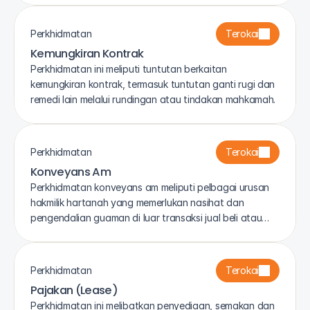
Negara.
Perkhidmatan
Terokai
Kemungkiran Kontrak
Perkhidmatan ini meliputi tuntutan berkaitan
kemungkiran kontrak, termasuk tuntutan ganti rugi dan
remedi lain melalui rundingan atau tindakan mahkamah.
Perkhidmatan
Terokai
Konveyans Am
Perkhidmatan konveyans am meliputi pelbagai urusan
hakmilik hartanah yang memerlukan nasihat dan
pengendalian guaman di luar transaksi jual beli atau
pinjaman biasa.
Perkhidmatan
Terokai
Pajakan (Lease)
Perkhidmatan ini melibatkan penyediaan, semakan dan