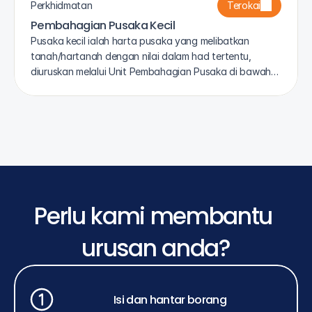
Perkhidmatan
Terokai
Pembahagian Pusaka Kecil
Pusaka kecil ialah harta pusaka yang melibatkan
tanah/hartanah dengan nilai dalam had tertentu,
diuruskan melalui Unit Pembahagian Pusaka di bawah
Akta Harta Pusaka Kecil (Pembahagian) 1955.
Perlu kami membantu 
urusan anda?
Isi dan hantar borang