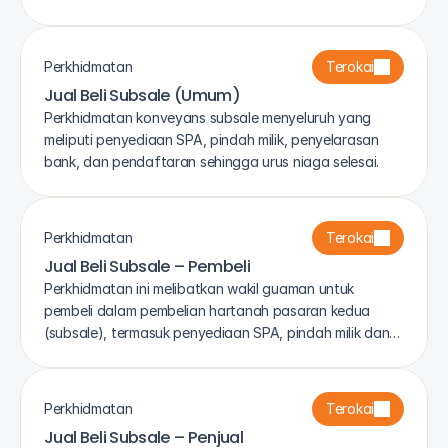
pengurusan pusaka.
Perkhidmatan
Terokai
Jual Beli Subsale (Umum)
Perkhidmatan konveyans subsale menyeluruh yang
meliputi penyediaan SPA, pindah milik, penyelarasan
bank, dan pendaftaran sehingga urus niaga selesai.
Perkhidmatan
Terokai
Jual Beli Subsale – Pembeli
Perkhidmatan ini melibatkan wakil guaman untuk
pembeli dalam pembelian hartanah pasaran kedua
(subsale), termasuk penyediaan SPA, pindah milik dan
penyelarasan dengan pihak bank serta penjual.
Perkhidmatan
Terokai
Jual Beli Subsale – Penjual