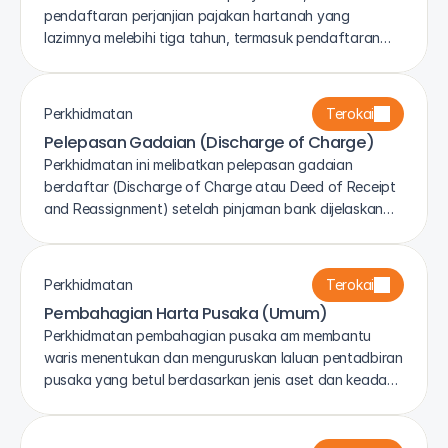
pendaftaran perjanjian pajakan hartanah yang
lazimnya melebihi tiga tahun, termasuk pendaftaran
pajakan di pejabat tanah.
Perkhidmatan
Terokai
Pelepasan Gadaian (Discharge of Charge)
Perkhidmatan ini melibatkan pelepasan gadaian
berdaftar (Discharge of Charge atau Deed of Receipt
and Reassignment) setelah pinjaman bank dijelaskan
sepenuhnya.
Perkhidmatan
Terokai
Pembahagian Harta Pusaka (Umum)
Perkhidmatan pembahagian pusaka am membantu
waris menentukan dan menguruskan laluan pentadbiran
pusaka yang betul berdasarkan jenis aset dan keadaan
simati.